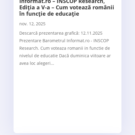
Informat.ro – INSCOP Research,
Ediția a V-a – Cum votează românii
în funcție de educație
nov. 12, 2025
Descarcă prezentarea grafică: 12.11.2025
Prezentare Barometrul Informat.ro - INSCOP
Research. Cum voteaza romanii in functie de
nivelul de educatie Dacă duminica viitoare ar
avea loc alegeri...