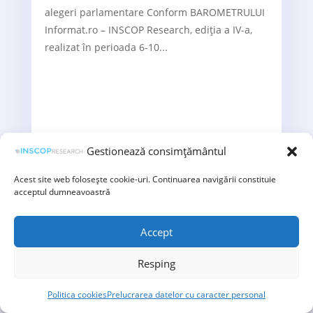
alegeri parlamentare Conform BAROMETRULUI
Informat.ro – INSCOP Research, ediția a IV-a,
realizat în perioada 6-10...
Gestionează consimțământul
Acest site web folosește cookie-uri. Continuarea navigării constituie
acceptul dumneavoastră
Accept
Resping
Politica cookies
Prelucrarea datelor cu caracter personal