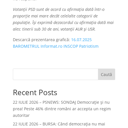
Votanții PSD sunt de acord cu afirmația dată într-o
proporție mai mare decât celelalte categorii de
populație.
Își exprimă dezacordul cu afirmația dată mai
ales: tinerii sub 30 de ani, votanții AUR și USR.
Descarcă prezentarea grafică:
16.07.2025
BAROMETRUL Informat.ro INSCOP Patriotism
Caută
Recent Posts
22 IULIE 2026 – PSNEWS: SONDAJ Democrație și nu
prea! Peste 46% dintre români ar accepta un regim
autoritar
22 IULIE 2026 – BURSA: Când democraţia nu mai