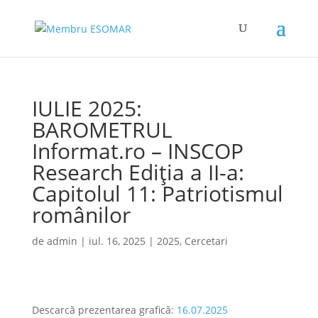
IULIE 2025:
BAROMETRUL
Informat.ro – INSCOP
Research Ediția a II-a:
Capitolul 11: Patriotismul
românilor
de
admin
|
iul. 16, 2025
|
2025
,
Cercetari
Descarcă prezentarea grafică:
16.07.2025