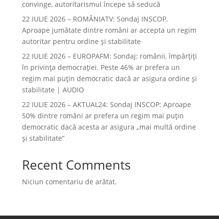
convinge, autoritarismul începe să seducă
22 IULIE 2026 – ROMÂNIATV: Sondaj INSCOP.
Aproape jumătate dintre români ar accepta un regim
autoritar pentru ordine și stabilitate
22 IULIE 2026 – EUROPAFM: Sondaj: românii, împărțiți
în privința democrației. Peste 46% ar prefera un
regim mai puțin democratic dacă ar asigura ordine și
stabilitate | AUDIO
22 IULIE 2026 – AKTUAL24: Sondaj INSCOP: Aproape
50% dintre români ar prefera un regim mai puțin
democratic dacă acesta ar asigura „mai multă ordine
și stabilitate”
Recent Comments
Niciun comentariu de arătat.