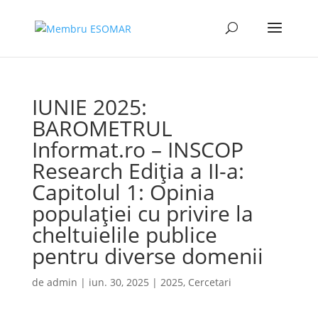
IUNIE 2025:
BAROMETRUL
Informat.ro – INSCOP
Research Ediția a II-a:
Capitolul 1: Opinia
populației cu privire la
cheltuielile publice
pentru diverse domenii
de
admin
|
iun. 30, 2025
|
2025
,
Cercetari