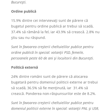
București.
Ordine publică
15.9% dintre cei intervievați sunt de părere că
bugetul pentru ordine publică ar trebui să scadă,
37.4% să rămână la fel, iar 43.9% să crească. 2.8% nu
știu sau nu răspund.
Sunt în favoarea creșterii cheltuielilor publice pentru
ordine publică în special: votanții PSD, femeile,
persoanele peste 60 de ani și locuitorii din București.
Politică externă
24% dintre români sunt de părere că alocarea
bugetară pentru domeniul politicii externe ar trebui
să scadă, 36.5% să fie menținută, iar 31.4% să
crească. Ponderea non-răspunsurilor este de 8.2%.
Sunt în favoarea creșterii cheltuielilor publice pentru
domeniul politicii externe în special: votanții PNL și USR,