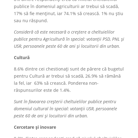
publice în domeniul agriculturii ar trebui să scadă,
17% să fie menținut, iar 74.1% să crească. 1% nu știu
sau nu răspund.
Consideră că este necesară o creștere a cheltuielilor
publice pentru Agricultură în special: votanții PSD, PNL și
USR, persoanele peste 60 de ani și locuitorii din urban.
Cultură
8.6% dintre cei chestionați sunt de părere că bugetul
pentru Cultură ar trebui să scadă, 26.9% să rămână
la fel, iar 63% să crească. Ponderea non-
răspunsurilor este de 1.4%.
Sunt în favoarea creșterii cheltuielilor publice pentru
domeniul cultural în special: votanții USR, persoanele
peste 60 de ani și locuitorii din urban.
Cercetare și inovare