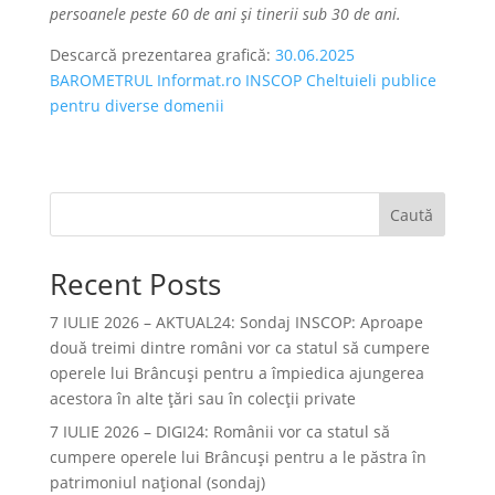
persoanele peste 60 de ani și tinerii sub 30 de ani.
Descarcă prezentarea grafică:
30.06.2025
BAROMETRUL Informat.ro INSCOP Cheltuieli publice
pentru diverse domenii
Caută
Recent Posts
7 IULIE 2026 – AKTUAL24: Sondaj INSCOP: Aproape
două treimi dintre români vor ca statul să cumpere
operele lui Brâncuşi pentru a împiedica ajungerea
acestora în alte ţări sau în colecţii private
7 IULIE 2026 – DIGI24: Românii vor ca statul să
cumpere operele lui Brâncuși pentru a le păstra în
patrimoniul național (sondaj)