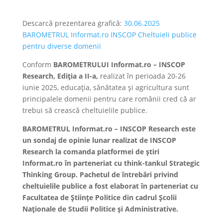
Descarcă prezentarea grafică:
30.06.2025
BAROMETRUL Informat.ro INSCOP Cheltuieli publice
pentru diverse domenii
Conform
BAROMETRULUI Informat.ro – INSCOP
Research, Ediția a II-a,
realizat în perioada 20-26
iunie 2025, educația, sănătatea și agricultura sunt
principalele domenii pentru care românii cred că ar
trebui să crească cheltuielile publice.
BAROMETRUL Informat.ro – INSCOP Research este
un sondaj de opinie lunar realizat de INSCOP
Research la comanda platformei de știri
Informat.ro în parteneriat cu think-tankul Strategic
Thinking Group. Pachetul de întrebări privind
cheltuielile publice a fost elaborat în parteneriat cu
Facultatea de Științe Politice din cadrul Școlii
Naționale de Studii Politice și Administrative.