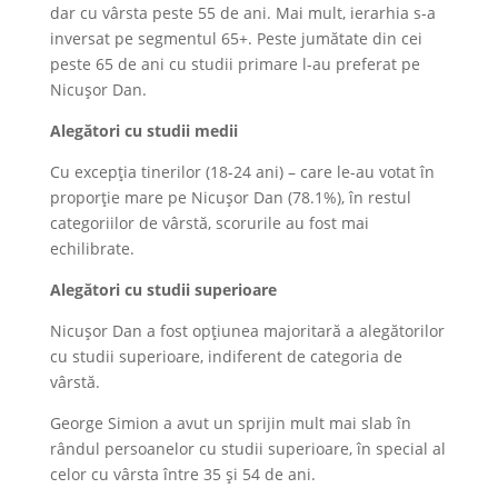
dar cu vârsta peste 55 de ani. Mai mult, ierarhia s-a
inversat pe segmentul 65+. Peste jumătate din cei
peste 65 de ani cu studii primare l-au preferat pe
Nicușor Dan.
Alegători cu studii medii
Cu excepția tinerilor (18-24 ani) – care le-au votat în
proporție mare pe Nicușor Dan (78.1%), în restul
categoriilor de vârstă, scorurile au fost mai
echilibrate.
Alegători cu studii superioare
Nicușor Dan a fost opțiunea majoritară a alegătorilor
cu studii superioare, indiferent de categoria de
vârstă.
George Simion a avut un sprijin mult mai slab în
rândul persoanelor cu studii superioare, în special al
celor cu vârsta între 35 și 54 de ani.