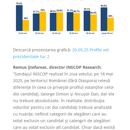
Descarcă prezentarea grafică:
20.05.25 Profile vot
prezidentiale tur 2
Remus Ștefureac, director INSCOP Research
:
”Sondajul INSCOP realizat în ziua votului, pe 18 mai
2025, pe teritoriul României (fără Diaspora) relevă
diferențe în ceea ce privește profilul votanților celor
doi candidați, George Simion și Nicușor Dan, dar ele
nu trebuie absolutizate. În realitate, distribuția
voturilor pentru cei doi candidați trebuie analizată
cu nuanțe, nefiind categorii de alegători care au
votat exclusiv un candidat și cateogrii de alegători
care au votat exclusiv alt candidat. Chiar dacă există