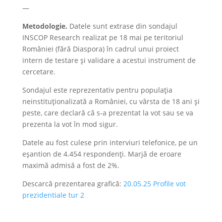
—
Metodologie.
Datele sunt extrase din sondajul
INSCOP Research realizat pe 18 mai pe teritoriul
României (fără Diaspora) în cadrul unui proiect
intern de testare și validare a acestui instrument de
cercetare.
Sondajul este reprezentativ pentru populația
neinstituționalizată a României, cu vârsta de 18 ani și
peste, care declară că s-a prezentat la vot sau se va
prezenta la vot în mod sigur.
Datele au fost culese prin interviuri telefonice, pe un
eșantion de 4.454 respondenți. Marjă de eroare
maximă admisă a fost de 2%.
Descarcă prezentarea grafică:
20.05.25 Profile vot
prezidentiale tur 2