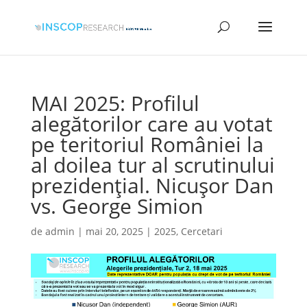
MAI 2025: Profilul
alegătorilor care au votat
pe teritoriul României la
al doilea tur al scrutinului
prezidențial. Nicușor Dan
vs. George Simion
de
admin
|
mai 20, 2025
|
2025
,
Cercetari