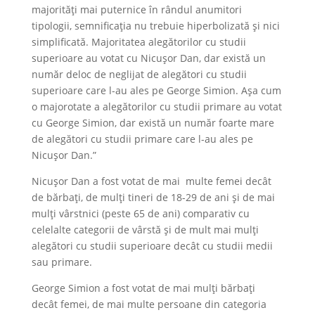
majorități mai puternice în rândul anumitori
tipologii, semnificația nu trebuie hiperbolizată și nici
simplificată. Majoritatea alegătorilor cu studii
superioare au votat cu Nicușor Dan, dar există un
număr deloc de neglijat de alegători cu studii
superioare care l-au ales pe George Simion. Așa cum
o majorotate a alegătorilor cu studii primare au votat
cu George Simion, dar există un număr foarte mare
de alegători cu studii primare care l-au ales pe
Nicușor Dan.”
Nicușor Dan a fost votat de mai multe femei decât
de bărbați, de mulți tineri de 18-29 de ani și de mai
mulți vârstnici (peste 65 de ani) comparativ cu
celelalte categorii de vârstă și de mult mai mulți
alegători cu studii superioare decât cu studii medii
sau primare.
George Simion a fost votat de mai mulți bărbați
decât femei, de mai multe persoane din categoria