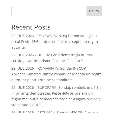
Caută
Recent Posts
22 IULIE 2026 – PSNEWS: SONDAJ Democrație și nu
prea! Peste 46% dintre români ar accepta un regim
autoritar
22 IULIE 2026 – BURSA: Când democraţia nu mai
convinge, autoritarismul începe să seducă
22 IULIE 2026 – ROMÂNIATV: Sondaj INSCOP.
Aproape jumătate dintre români ar accepta un regim
autoritar pentru ordine și stabilitate
22 IULIE 2026 – EUROPAFM: Sondaj: românii, împărțiți
în privința democrației. Peste 46% ar prefera un
regim mai puțin democratic dacă ar asigura ordine și
stabilitate | AUDIO
22 IULIE 2026 – AKTUAL24: Sondaj INSCOP: Aproape