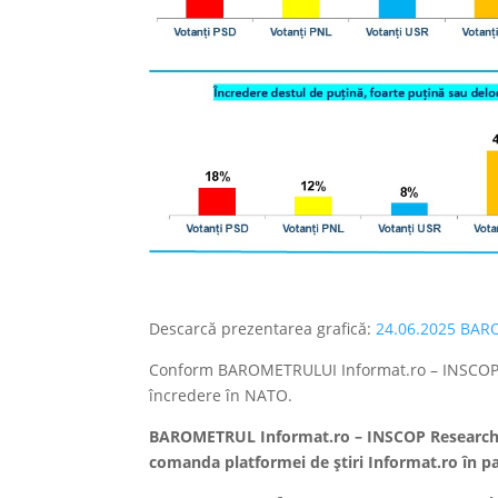
Descarcă prezentarea grafică:
24.06.2025 BARO
Conform BAROMETRULUI Informat.ro – INSCOP R
încredere în NATO.
BAROMETRUL Informat.ro – INSCOP Research es
comanda platformei de știri Informat.ro în pa