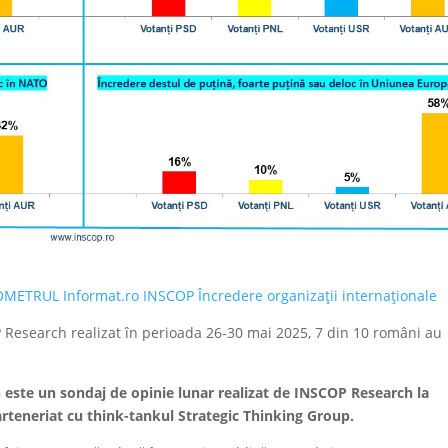
METRUL Informat.ro INSCOP Încredere organizații internaționale
esearch realizat în perioada 26-30 mai 2025, 7 din 10 români au
te un sondaj de opinie lunar realizat de INSCOP Research la
rteneriat cu think-tankul Strategic Thinking Group.