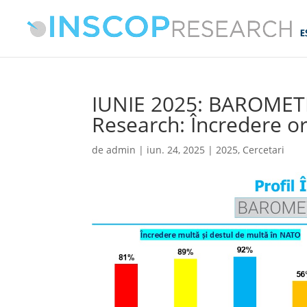
IUNIE 2025: BAROMETR
Research: Încredere or
de
admin
|
iun. 24, 2025
|
2025
,
Cercetari