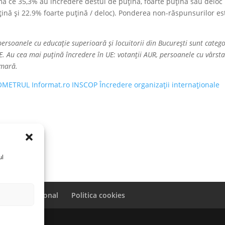
imă ce 35,3% au încredere destul de puțină, foarte puțină sau deloc 
ină și 22.9% foarte puțină / deloc). Ponderea non-răspunsurilor es
 persoanele cu educație superioară și locuitorii din București sunt catego
. Au cea mai puțină încredere în UE: votanții AUR, persoanele cu vârst
imară.
METRUL Informat.ro INSCOP Încredere organizații internaționale
ul
caracter personal
Politica cookies