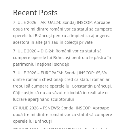
Recent Posts
7 IULIE 2026 – AKTUAL24: Sondaj INSCOP: Aproape
două treimi dintre români vor ca statul să cumpere
operele lui Brâncuşi pentru a împiedica ajungerea
acestora în alte ţări sau în colecţii private
7 IULIE 2026 – DIGI24: Românii vor ca statul să
cumpere operele lui Brâncuși pentru a le păstra în
patrimoniul național (sondaj)
7 IULIE 2026 – EUROPAFM: Sondaj INSCOP: 65,6%
dintre românii chestionați cred că statul român ar
trebui să cumpere operele lui Constantin Brâncuși.
Câți susțin că nu au văzut niciodată în realitate o
lucrare aparținând sculptorului
07 IULIE 2026 – PSNEWS: Sondaj INSCOP: Aproape
două treimi dintre români vor ca statul să cumpere
operele lui Brâncuși