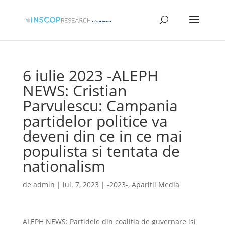
6 iulie 2023 -ALEPH
NEWS: Cristian
Parvulescu: Campania
partidelor politice va
deveni din ce in ce mai
populista si tentata de
nationalism
de
admin
|
iul. 7, 2023
|
-2023-
,
Aparitii Media
ALEPH NEWS: Partidele din coalitia de guvernare isi