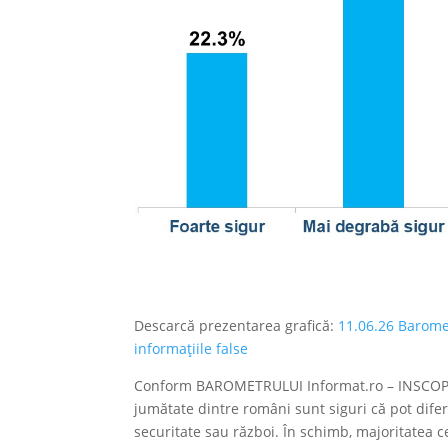
Descarcă prezentarea grafică:
11.06.26 Barome
informațiile false
Conform BAROMETRULUI Informat.ro – INSCOP Res
jumătate dintre români sunt siguri că pot difer
securitate sau război. În schimb, majoritatea ce