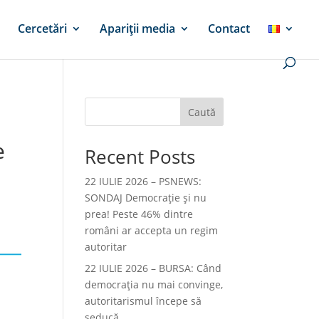
Cercetări
Apariții media
Contact
Caută
e
Recent Posts
22 IULIE 2026 – PSNEWS:
SONDAJ Democrație și nu
prea! Peste 46% dintre
români ar accepta un regim
autoritar
22 IULIE 2026 – BURSA: Când
democraţia nu mai convinge,
autoritarismul începe să
seducă