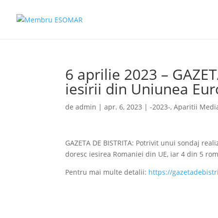
6 aprilie 2023 – GAZE
iesirii din Uniunea Eu
de
admin
|
apr. 6, 2023
|
-2023-
,
Aparitii Medi
GAZETA DE BISTRITA: Potrivit unui sondaj realiz
doresc iesirea Romaniei din UE, iar 4 din 5 rom
Pentru mai multe detalii:
https://gazetadebist