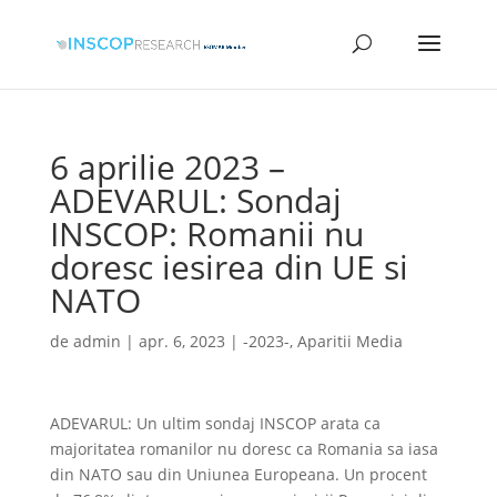
6 aprilie 2023 –
ADEVARUL: Sondaj
INSCOP: Romanii nu
doresc iesirea din UE si
NATO
de
admin
|
apr. 6, 2023
|
-2023-
,
Aparitii Media
ADEVARUL: Un ultim sondaj INSCOP arata ca
majoritatea romanilor nu doresc ca Romania sa iasa
din NATO sau din Uniunea Europeana. Un procent