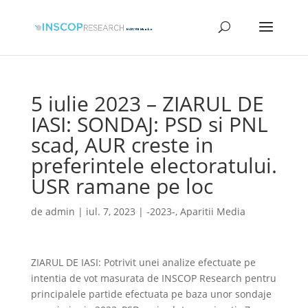
5 iulie 2023 – ZIARUL DE
IASI: SONDAJ: PSD si PNL
scad, AUR creste in
preferintele electoratului.
USR ramane pe loc
de
admin
|
iul. 7, 2023
|
-2023-
,
Aparitii Media
ZIARUL DE IASI: Potrivit unei analize efectuate pe
intentia de vot masurata de INSCOP Research pentru
principalele partide efectuata pe baza unor sondaje