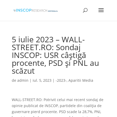
5 iulie 2023 – WALL-
STREET.RO: Sondaj
INSCOP: USR câștigă
procente, PSD și PNL au
scăzut
de
admin
|
iul. 5, 2023
|
-2023-
,
Aparitii Media
WALL-STREET.RO: Potrivit celui mai recent sondaj de
opinie publicat de INSCOP, partidele din coaliția de
guvernare pierd procente. PSD scade la 28,7%, PNL