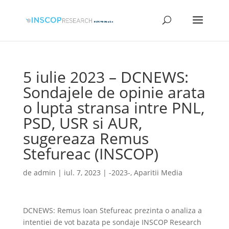
5 iulie 2023 – DCNEWS:
Sondajele de opinie arata
o lupta stransa intre PNL,
PSD, USR si AUR,
sugereaza Remus
Stefureac (INSCOP)
de
admin
|
iul. 7, 2023
|
-2023-
,
Aparitii Media
DCNEWS: Remus Ioan Stefureac prezinta o analiza a
intentiei de vot bazata pe sondaje INSCOP Research