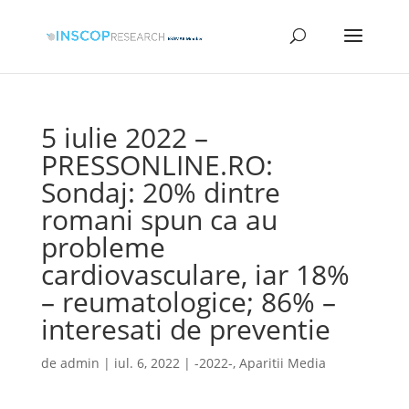
5 iulie 2022 –
PRESSONLINE.RO:
Sondaj: 20% dintre
romani spun ca au
probleme
cardiovasculare, iar 18%
– reumatologice; 86% –
interesati de preventie
de
admin
|
iul. 6, 2022
|
-2022-
,
Aparitii Media