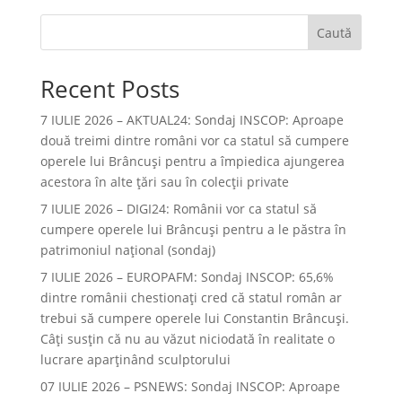
Caută
Recent Posts
7 IULIE 2026 – AKTUAL24: Sondaj INSCOP: Aproape
două treimi dintre români vor ca statul să cumpere
operele lui Brâncuşi pentru a împiedica ajungerea
acestora în alte ţări sau în colecţii private
7 IULIE 2026 – DIGI24: Românii vor ca statul să
cumpere operele lui Brâncuși pentru a le păstra în
patrimoniul național (sondaj)
7 IULIE 2026 – EUROPAFM: Sondaj INSCOP: 65,6%
dintre românii chestionați cred că statul român ar
trebui să cumpere operele lui Constantin Brâncuși.
Câți susțin că nu au văzut niciodată în realitate o
lucrare aparținând sculptorului
07 IULIE 2026 – PSNEWS: Sondaj INSCOP: Aproape