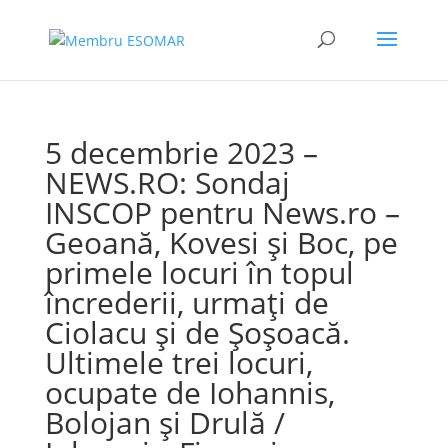
5 decembrie 2023 –
NEWS.RO: Sondaj
INSCOP pentru News.ro –
Geoană, Kovesi şi Boc, pe
primele locuri în topul
încrederii, urmaţi de
Ciolacu şi de Şoşoacă.
Ultimele trei locuri,
ocupate de Iohannis,
Bolojan şi Drulă /