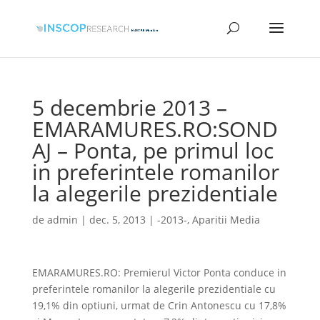
5 decembrie 2013 –
EMARAMURES.RO:SOND
AJ – Ponta, pe primul loc
in preferintele romanilor
la alegerile prezidentiale
de
admin
|
dec. 5, 2013
|
-2013-
,
Aparitii Media
EMARAMURES.RO:
Premierul Victor Ponta conduce in
preferintele romanilor la alegerile prezidentiale cu
19,1% din optiuni, urmat de Crin Antonescu cu 17,8%