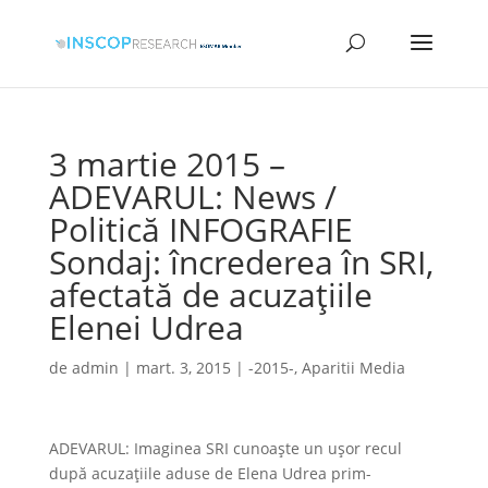
3 martie 2015 –
ADEVARUL: News /
Politică INFOGRAFIE
Sondaj: încrederea în SRI,
afectată de acuzaţiile
Elenei Udrea
de
admin
|
mart. 3, 2015
|
-2015-
,
Aparitii Media
ADEVARUL: Imaginea SRI cunoaşte un uşor recul
după acuzaţiile aduse de Elena Udrea prim-