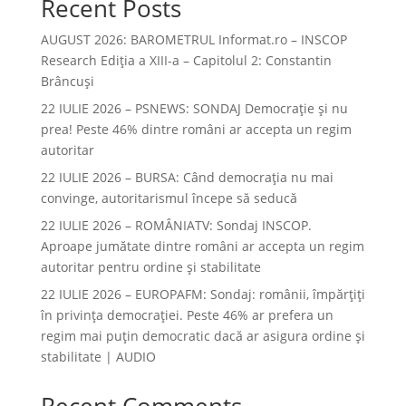
Recent Posts
AUGUST 2026: BAROMETRUL Informat.ro – INSCOP
Research Ediția a XIII-a – Capitolul 2: Constantin
Brâncuși
22 IULIE 2026 – PSNEWS: SONDAJ Democrație și nu
prea! Peste 46% dintre români ar accepta un regim
autoritar
22 IULIE 2026 – BURSA: Când democraţia nu mai
convinge, autoritarismul începe să seducă
22 IULIE 2026 – ROMÂNIATV: Sondaj INSCOP.
Aproape jumătate dintre români ar accepta un regim
autoritar pentru ordine și stabilitate
22 IULIE 2026 – EUROPAFM: Sondaj: românii, împărțiți
în privința democrației. Peste 46% ar prefera un
regim mai puțin democratic dacă ar asigura ordine și
stabilitate | AUDIO