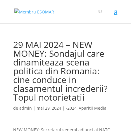
29 MAI 2024 – NEW
MONEY: Sondajul care
dinamiteaza scena
politica din Romania:
cine conduce in
clasamentul increderii?
Topul notorietatii
de
admin
|
mai 29, 2024
|
-2024
,
Aparitii Media
NEW MONEY: Secretarul general adjunct al NATO,