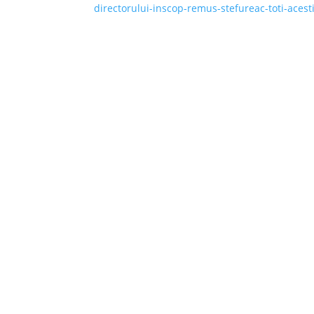
directorului-inscop-remus-stefureac-toti-aces