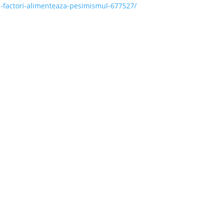
ti-factori-alimenteaza-pesimismul-677527/