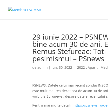
29 iunie 2022 – PSNEW
bine acum 30 de ani. E
Remus Stefureac: Toti 
pesimismul – PSnews
de
admin
|
iun. 30, 2022
|
-2022-
,
Aparitii Med
PSNEWS: Datele celui mai recent sondaj INSCOP
este mult mai rea decat cea de acum 30 de ani,
vorbit la Euronews , despre datele recentului 
Pentru mai multe detalii:
https://psnews.ro/de