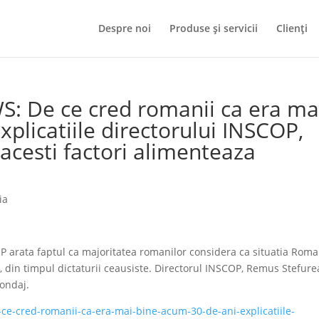
Despre noi
Produse și servicii
Clienți
S: De ce cred romanii ca era ma
xplicatiile directorului INSCOP,
acesti factori alimenteaza
ia
 arata faptul ca majoritatea romanilor considera ca situatia Roma
 din timpul dictaturii ceausiste. Directorul INSCOP, Remus Stefure
sondaj.
-ce-cred-romanii-ca-era-mai-bine-acum-30-de-ani-explicatiile-