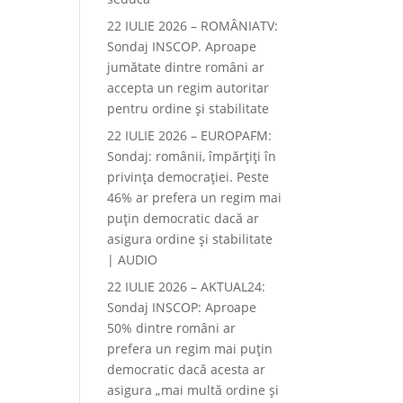
22 IULIE 2026 – ROMÂNIATV:
Sondaj INSCOP. Aproape
jumătate dintre români ar
accepta un regim autoritar
pentru ordine și stabilitate
22 IULIE 2026 – EUROPAFM:
Sondaj: românii, împărțiți în
privința democrației. Peste
46% ar prefera un regim mai
puțin democratic dacă ar
asigura ordine și stabilitate
| AUDIO
22 IULIE 2026 – AKTUAL24:
Sondaj INSCOP: Aproape
50% dintre români ar
prefera un regim mai puțin
democratic dacă acesta ar
asigura „mai multă ordine și