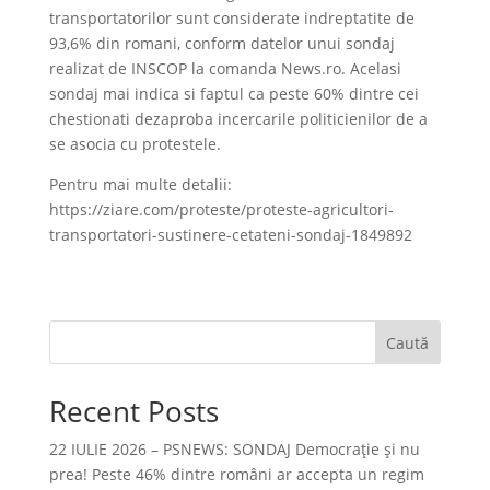
transportatorilor sunt considerate indreptatite de
93,6% din romani, conform datelor unui sondaj
realizat de INSCOP la comanda News.ro. Acelasi
sondaj mai indica si faptul ca peste 60% dintre cei
chestionati dezaproba incercarile politicienilor de a
se asocia cu protestele.
Pentru mai multe detalii:
https://ziare.com/proteste/proteste-agricultori-
transportatori-sustinere-cetateni-sondaj-1849892
Caută
Recent Posts
22 IULIE 2026 – PSNEWS: SONDAJ Democrație și nu
prea! Peste 46% dintre români ar accepta un regim