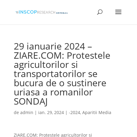
29 ianuarie 2024 –
ZIARE.COM: Protestele
agricultorilor si
transportatorilor se
bucura de o sustinere
uriasa a romanilor
SONDAJ
de
admin
|
ian. 29, 2024
|
-2024
,
Aparitii Media
ZIARE.COM: Protestele agricultorilor si