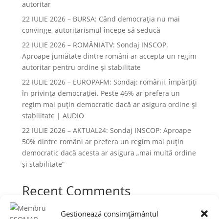
autoritar
22 IULIE 2026 – BURSA: Când democraţia nu mai
convinge, autoritarismul începe să seducă
22 IULIE 2026 – ROMÂNIATV: Sondaj INSCOP.
Aproape jumătate dintre români ar accepta un regim
autoritar pentru ordine și stabilitate
22 IULIE 2026 – EUROPAFM: Sondaj: românii, împărțiți
în privința democrației. Peste 46% ar prefera un
regim mai puțin democratic dacă ar asigura ordine și
stabilitate | AUDIO
22 IULIE 2026 – AKTUAL24: Sondaj INSCOP: Aproape
50% dintre români ar prefera un regim mai puțin
democratic dacă acesta ar asigura „mai multă ordine
și stabilitate”
Recent Comments
Niciun comentariu de arătat.
Gestionează consimțământul