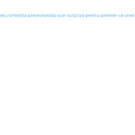
news.ro/revista-presei/sondaj-scor-surpriza-pentru-premier-ce-cred