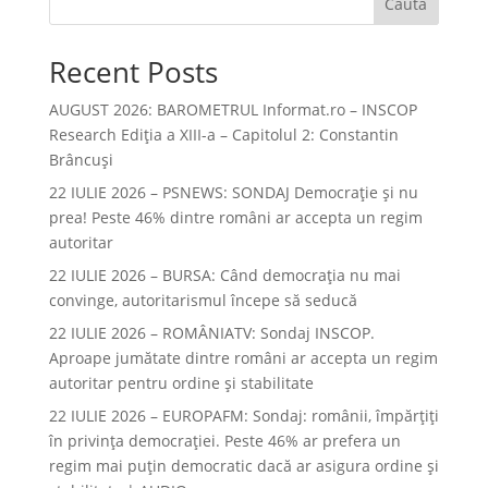
Caută
Recent Posts
AUGUST 2026: BAROMETRUL Informat.ro – INSCOP
Research Ediția a XIII-a – Capitolul 2: Constantin
Brâncuși
22 IULIE 2026 – PSNEWS: SONDAJ Democrație și nu
prea! Peste 46% dintre români ar accepta un regim
autoritar
22 IULIE 2026 – BURSA: Când democraţia nu mai
convinge, autoritarismul începe să seducă
22 IULIE 2026 – ROMÂNIATV: Sondaj INSCOP.
Aproape jumătate dintre români ar accepta un regim
autoritar pentru ordine și stabilitate
22 IULIE 2026 – EUROPAFM: Sondaj: românii, împărțiți
în privința democrației. Peste 46% ar prefera un
regim mai puțin democratic dacă ar asigura ordine și