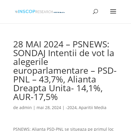
28 MAI 2024 – PSNEWS:
SONDAJ Intentii de vot la
alegerile
europarlamentare – PSD-
PNL – 43,7%, Alianta
Dreapta Unita- 14,1%,
AUR-17,5%
de
admin
|
mai 28, 2024
|
-2024
,
Aparitii Media
PSNEWS: Alianta PSD-PNL se situeaza pe primul loc