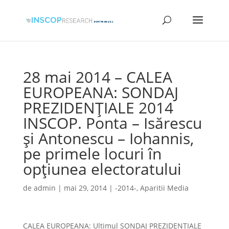
28 mai 2014 – CALEA
EUROPEANA: SONDAJ
PREZIDENȚIALE 2014
INSCOP. Ponta – Isărescu
și Antonescu – Iohannis,
pe primele locuri în
opțiunea electoratului
de
admin
|
mai 29, 2014
|
-2014-
,
Aparitii Media
CALEA EUROPEANA: Ultimul SONDAJ PREZIDENȚIALE