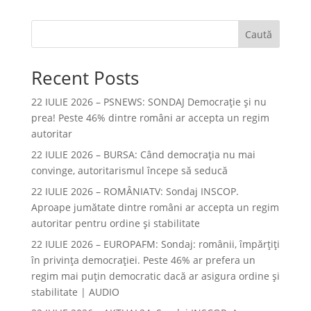
Caută
Recent Posts
22 IULIE 2026 – PSNEWS: SONDAJ Democrație și nu
prea! Peste 46% dintre români ar accepta un regim
autoritar
22 IULIE 2026 – BURSA: Când democraţia nu mai
convinge, autoritarismul începe să seducă
22 IULIE 2026 – ROMÂNIATV: Sondaj INSCOP.
Aproape jumătate dintre români ar accepta un regim
autoritar pentru ordine și stabilitate
22 IULIE 2026 – EUROPAFM: Sondaj: românii, împărțiți
în privința democrației. Peste 46% ar prefera un
regim mai puțin democratic dacă ar asigura ordine și
stabilitate | AUDIO