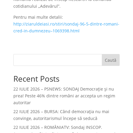
cotidianului „Adevărul”.
Pentru mai multe detalii:
http://ziaruldeiasi.ro/stiri/sondaj-96-5-dintre-romani-
cred-in-dumnezeu–1069398.html
Caută
Recent Posts
22 IULIE 2026 – PSNEWS: SONDAJ Democrație și nu
prea! Peste 46% dintre români ar accepta un regim
autoritar
22 IULIE 2026 – BURSA: Când democraţia nu mai
convinge, autoritarismul începe să seducă
22 IULIE 2026 – ROMÂNIATV: Sondaj INSCOP.