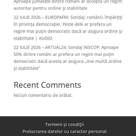
Aproape jumătate dintre români ar accepta un regim
autoritar pentru ordine și stabilitate
22 IULIE 2026 – EUROPAFM: Sondaj: românii, împărțiți
în privința democrației. Peste 46% ar prefera un
regim mai puțin democratic dacă ar asigura ordine și
stabilitate | AUDIO
22 IULIE 2026 – AKTUAL24: Sondaj INSCOP: Aproape
50% dintre români ar prefera un regim mai puțin
democratic dacă acesta ar asigura „mai multă ordine
și stabilitate”
Recent Comments
Niciun comentariu de arătat.
Termeni și condiții
Prelucrarea datelor cu caracter personal