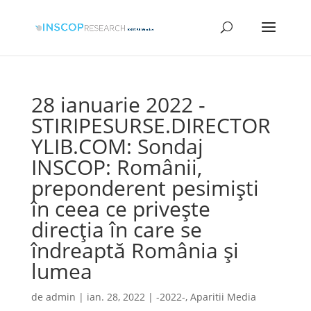
28 ianuarie 2022 -
STIRIPESURSE.DIRECTOR
YLIB.COM: Sondaj
INSCOP: Românii,
preponderent pesimişti
în ceea ce priveşte
direcţia în care se
îndreaptă România şi
lumea
de
admin
|
ian. 28, 2022
|
-2022-
,
Aparitii Media