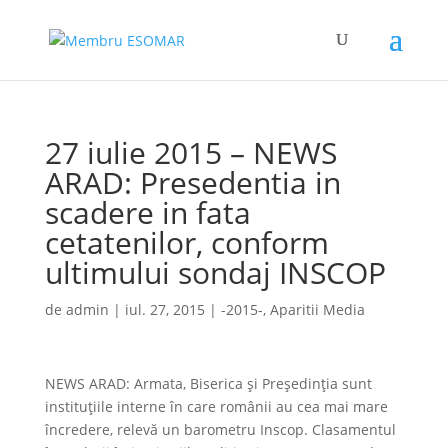
27 iulie 2015 – NEWS
ARAD: Presedentia in
scadere in fata
cetatenilor, conform
ultimului sondaj INSCOP
de
admin
|
iul. 27, 2015
|
-2015-
,
Aparitii Media
NEWS ARAD: Armata, Biserica și Președinția sunt
instituțiile interne în care românii au cea mai mare
încredere, relevă un barometru Inscop. Clasamentul