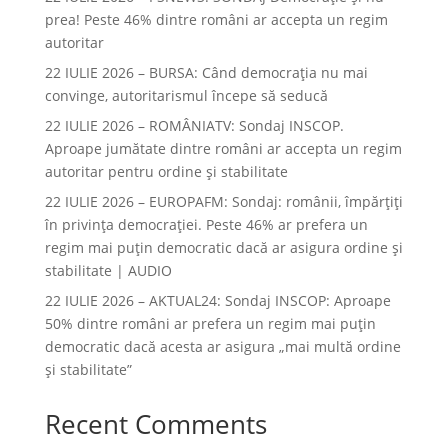
prea! Peste 46% dintre români ar accepta un regim
autoritar
22 IULIE 2026 – BURSA: Când democraţia nu mai
convinge, autoritarismul începe să seducă
22 IULIE 2026 – ROMÂNIATV: Sondaj INSCOP.
Aproape jumătate dintre români ar accepta un regim
autoritar pentru ordine și stabilitate
22 IULIE 2026 – EUROPAFM: Sondaj: românii, împărțiți
în privința democrației. Peste 46% ar prefera un
regim mai puțin democratic dacă ar asigura ordine și
stabilitate | AUDIO
22 IULIE 2026 – AKTUAL24: Sondaj INSCOP: Aproape
50% dintre români ar prefera un regim mai puțin
democratic dacă acesta ar asigura „mai multă ordine
și stabilitate”
Recent Comments