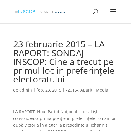
23 februarie 2015 – LA
RAPORT: SONDAJ
INSCOP: Cine a trecut pe
primul loc în preferinţele
electoratului
de
admin
|
feb. 23, 2015
|
-2015-
,
Aparitii Media
LA RAPORT: Noul Partid Naţional Liberal îşi
consolidează prima poziţie în preferinţele românilor
după victoria în alegeri a preşedintelui Iohannis,