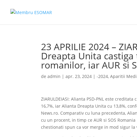
23 APRILIE 2024 – ZIA
Dreapta Unita castiga t
romanilor, iar AUR si 
de
admin
|
apr. 23, 2024
|
-2024
,
Aparitii Med
ZIARULDEIASI: Alianta PSD-PNL este creditata c
16,7%, iar Alianta Dreapta Unita cu 13,8%, con
News.ro. Comparativ cu luna precedenta, Alian
cu un procent, in timp ce AUR si SOS Romania
chestionati spun ca vor merge in mod sigur la 