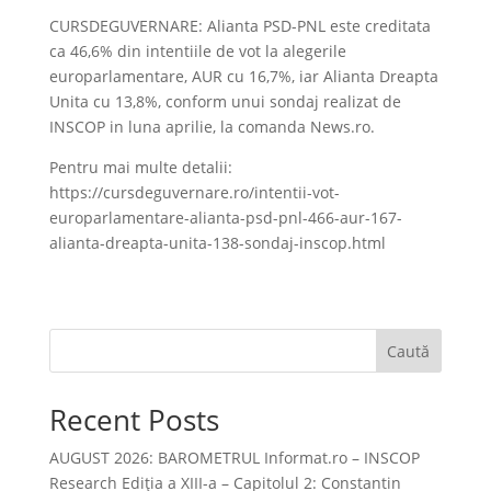
CURSDEGUVERNARE: Alianta PSD-PNL este creditata
ca 46,6% din intentiile de vot la alegerile
europarlamentare, AUR cu 16,7%, iar Alianta Dreapta
Unita cu 13,8%, conform unui sondaj realizat de
INSCOP in luna aprilie, la comanda News.ro.
Pentru mai multe detalii:
https://cursdeguvernare.ro/intentii-vot-
europarlamentare-alianta-psd-pnl-466-aur-167-
alianta-dreapta-unita-138-sondaj-inscop.html
Caută
Recent Posts
AUGUST 2026: BAROMETRUL Informat.ro – INSCOP
Research Ediția a XIII-a – Capitolul 2: Constantin