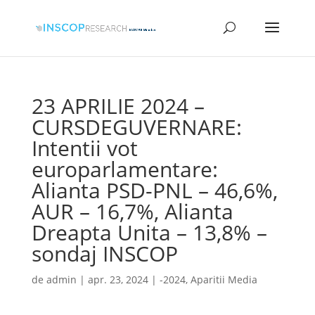
23 APRILIE 2024 –
CURSDEGUVERNARE:
Intentii vot
europarlamentare:
Alianta PSD-PNL – 46,6%,
AUR – 16,7%, Alianta
Dreapta Unita – 13,8% –
sondaj INSCOP
de
admin
|
apr. 23, 2024
|
-2024
,
Aparitii Media