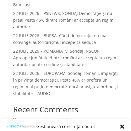
Brâncuși
22 IULIE 2026 – PSNEWS: SONDAJ Democrație și nu
prea! Peste 46% dintre români ar accepta un regim
autoritar
22 IULIE 2026 – BURSA: Când democraţia nu mai
convinge, autoritarismul începe să seducă
22 IULIE 2026 – ROMÂNIATV: Sondaj INSCOP.
Aproape jumătate dintre români ar accepta un regim
autoritar pentru ordine și stabilitate
22 IULIE 2026 – EUROPAFM: Sondaj: românii, împărțiți
în privința democrației. Peste 46% ar prefera un
regim mai puțin democratic dacă ar asigura ordine și
stabilitate | AUDIO
Recent Comments
Niciun comentariu de arătat.
Gestionează consimțământul