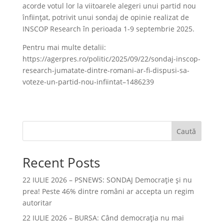
acorde votul lor la viitoarele alegeri unui partid nou
înființat, potrivit unui sondaj de opinie realizat de
INSCOP Research în perioada 1-9 septembrie 2025.
Pentru mai multe detalii:
https://agerpres.ro/politic/2025/09/22/sondaj-inscop-
research-jumatate-dintre-romani-ar-fi-dispusi-sa-
voteze-un-partid-nou-infiintat–1486239
Caută
Recent Posts
22 IULIE 2026 – PSNEWS: SONDAJ Democrație și nu
prea! Peste 46% dintre români ar accepta un regim
autoritar
22 IULIE 2026 – BURSA: Când democraţia nu mai