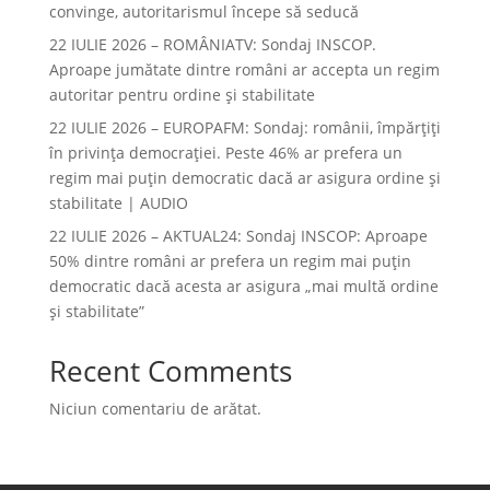
convinge, autoritarismul începe să seducă
22 IULIE 2026 – ROMÂNIATV: Sondaj INSCOP.
Aproape jumătate dintre români ar accepta un regim
autoritar pentru ordine și stabilitate
22 IULIE 2026 – EUROPAFM: Sondaj: românii, împărțiți
în privința democrației. Peste 46% ar prefera un
regim mai puțin democratic dacă ar asigura ordine și
stabilitate | AUDIO
22 IULIE 2026 – AKTUAL24: Sondaj INSCOP: Aproape
50% dintre români ar prefera un regim mai puțin
democratic dacă acesta ar asigura „mai multă ordine
și stabilitate”
Recent Comments
Niciun comentariu de arătat.