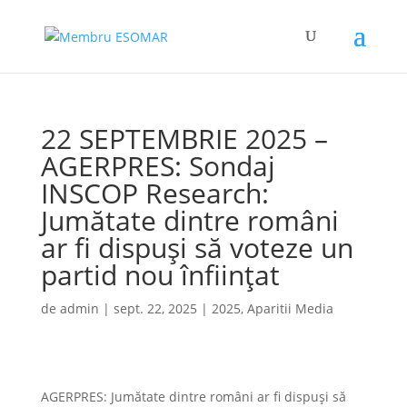
22 SEPTEMBRIE 2025 –
AGERPRES: Sondaj
INSCOP Research:
Jumătate dintre români
ar fi dispuși să voteze un
partid nou înființat
de
admin
|
sept. 22, 2025
|
2025
,
Aparitii Media
AGERPRES: Jumătate dintre români ar fi dispuși să