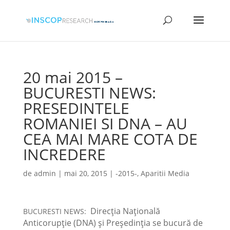
20 mai 2015 –
BUCURESTI NEWS:
PRESEDINTELE
ROMANIEI SI DNA – AU
CEA MAI MARE COTA DE
INCREDERE
de
admin
|
mai 20, 2015
|
-2015-
,
Aparitii Media
Direcția Națională
BUCURESTI NEWS:
Anticorupție (DNA) și Președinția se bucură de