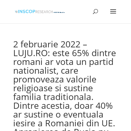
2 februarie 2022 –
LUJU.RO: este 65% dintre
romani ar vota un partid
nationalist, care
promoveaza valorile
religioase si sustine
familia traditionala.
Dintre acestia, doar 40%
ar sustine o eventuala
iesire a Romaniei din UE.