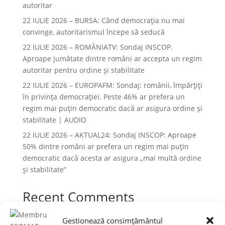
autoritar
22 IULIE 2026 – BURSA: Când democraţia nu mai
convinge, autoritarismul începe să seducă
22 IULIE 2026 – ROMÂNIATV: Sondaj INSCOP.
Aproape jumătate dintre români ar accepta un regim
autoritar pentru ordine și stabilitate
22 IULIE 2026 – EUROPAFM: Sondaj: românii, împărțiți
în privința democrației. Peste 46% ar prefera un
regim mai puțin democratic dacă ar asigura ordine și
stabilitate | AUDIO
22 IULIE 2026 – AKTUAL24: Sondaj INSCOP: Aproape
50% dintre români ar prefera un regim mai puțin
democratic dacă acesta ar asigura „mai multă ordine
și stabilitate”
Recent Comments
Niciun comentariu de arătat.
Gestionează consimțământul