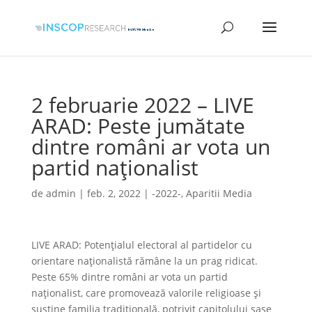
2 februarie 2022 – LIVE
ARAD: Peste jumătate
dintre români ar vota un
partid naționalist
de
admin
|
feb. 2, 2022
|
-2022-
,
Aparitii Media
LIVE ARAD: Potențialul electoral al partidelor cu
orientare naționalistă rămâne la un prag ridicat.
Peste 65% dintre români ar vota un partid
naționalist, care promovează valorile religioase și
susține familia tradițională, potrivit capitolului șase