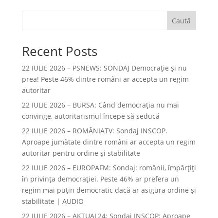
Caută
Recent Posts
22 IULIE 2026 – PSNEWS: SONDAJ Democrație și nu
prea! Peste 46% dintre români ar accepta un regim
autoritar
22 IULIE 2026 – BURSA: Când democraţia nu mai
convinge, autoritarismul începe să seducă
22 IULIE 2026 – ROMÂNIATV: Sondaj INSCOP.
Aproape jumătate dintre români ar accepta un regim
autoritar pentru ordine și stabilitate
22 IULIE 2026 – EUROPAFM: Sondaj: românii, împărțiți
în privința democrației. Peste 46% ar prefera un
regim mai puțin democratic dacă ar asigura ordine și
stabilitate | AUDIO
22 IULIE 2026 – AKTUAL24: Sondaj INSCOP: Aproape