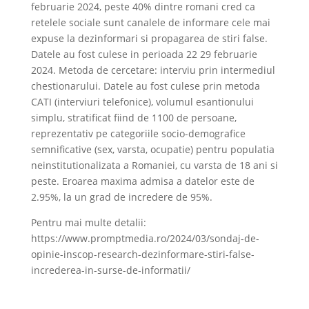
februarie 2024, peste 40% dintre romani cred ca
retelele sociale sunt canalele de informare cele mai
expuse la dezinformari si propagarea de stiri false.
Datele au fost culese in perioada 22 29 februarie
2024. Metoda de cercetare: interviu prin intermediul
chestionarului. Datele au fost culese prin metoda
CATI (interviuri telefonice), volumul esantionului
simplu, stratificat fiind de 1100 de persoane,
reprezentativ pe categoriile socio-demografice
semnificative (sex, varsta, ocupatie) pentru populatia
neinstitutionalizata a Romaniei, cu varsta de 18 ani si
peste. Eroarea maxima admisa a datelor este de
2.95%, la un grad de incredere de 95%.
Pentru mai multe detalii:
https://www.promptmedia.ro/2024/03/sondaj-de-
opinie-inscop-research-dezinformare-stiri-false-
increderea-in-surse-de-informatii/