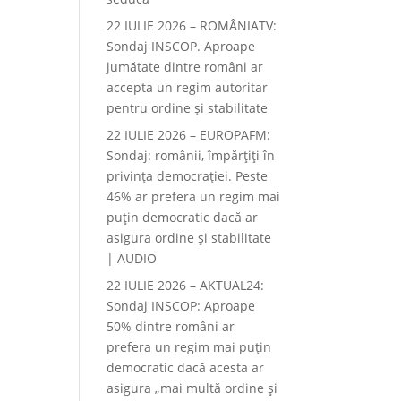
22 IULIE 2026 – ROMÂNIATV:
Sondaj INSCOP. Aproape
jumătate dintre români ar
accepta un regim autoritar
pentru ordine și stabilitate
22 IULIE 2026 – EUROPAFM:
Sondaj: românii, împărțiți în
privința democrației. Peste
46% ar prefera un regim mai
puțin democratic dacă ar
asigura ordine și stabilitate
| AUDIO
22 IULIE 2026 – AKTUAL24:
Sondaj INSCOP: Aproape
50% dintre români ar
prefera un regim mai puțin
democratic dacă acesta ar
asigura „mai multă ordine și