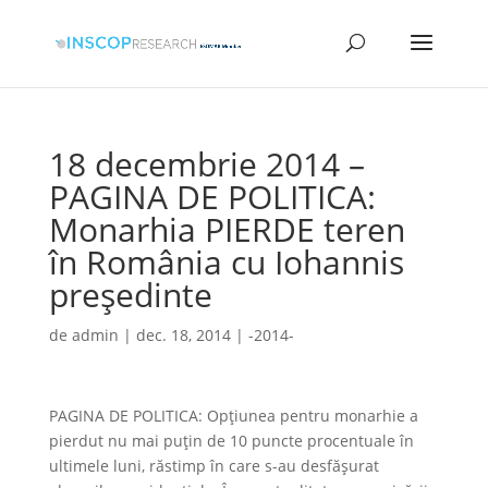
18 decembrie 2014 –
PAGINA DE POLITICA:
Monarhia PIERDE teren
în România cu Iohannis
președinte
de
admin
|
dec. 18, 2014
|
-2014-
PAGINA DE POLITICA: Opţiunea pentru monarhie a
pierdut nu mai puţin de 10 puncte procentuale în
ultimele luni, răstimp în care s-au desfăşurat