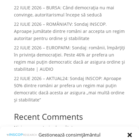
22 IULIE 2026 – BURSA: Când democraţia nu mai
convinge, autoritarismul începe să seducă
22 IULIE 2026 – ROMÂNIATV: Sondaj INSCOP.
Aproape jumătate dintre români ar accepta un regim
autoritar pentru ordine și stabilitate
22 IULIE 2026 – EUROPAFM: Sondaj: românii, împărțiți
în privința democrației. Peste 46% ar prefera un
regim mai puțin democratic dacă ar asigura ordine și
stabilitate | AUDIO
22 IULIE 2026 – AKTUAL24: Sondaj INSCOP: Aproape
50% dintre români ar prefera un regim mai puțin
democratic dacă acesta ar asigura „mai multă ordine
și stabilitate”
Recent Comments
Niciun comentariu de arătat.
Gestionează consimțământul