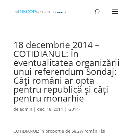
18 decembrie 2014 –
COTIDIANUL: În
eventualitatea organizării
unui referendum Sondaj:
Câți români ar opta
pentru republică și câți
pentru monarhie
de
admin
|
dec. 18, 2014
|
-2014-
COTIDIANUL: În proporție de 58,2% românii își