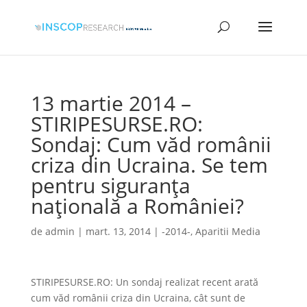
13 martie 2014 –
STIRIPESURSE.RO:
Sondaj: Cum văd românii
criza din Ucraina. Se tem
pentru siguranţa
naţională a României?
de
admin
|
mart. 13, 2014
|
-2014-
,
Aparitii Media
STIRIPESURSE.RO: Un sondaj realizat recent arată
cum văd românii criza din Ucraina, cât sunt de