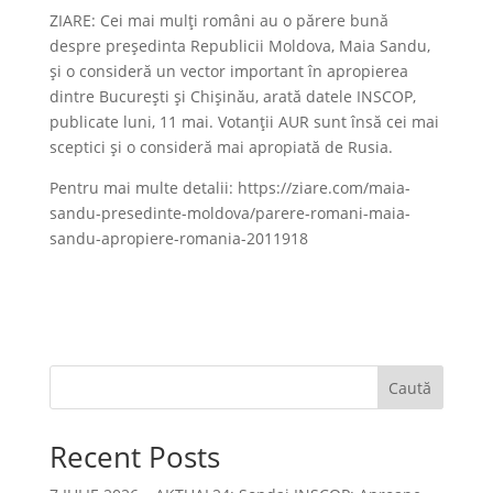
ZIARE: Cei mai mulți români au o părere bună
despre președinta Republicii Moldova, Maia Sandu,
și o consideră un vector important în apropierea
dintre București și Chișinău, arată datele INSCOP,
publicate luni, 11 mai. Votanții AUR sunt însă cei mai
sceptici și o consideră mai apropiată de Rusia.
Pentru mai multe detalii: https://ziare.com/maia-
sandu-presedinte-moldova/parere-romani-maia-
sandu-apropiere-romania-2011918
Caută
Recent Posts