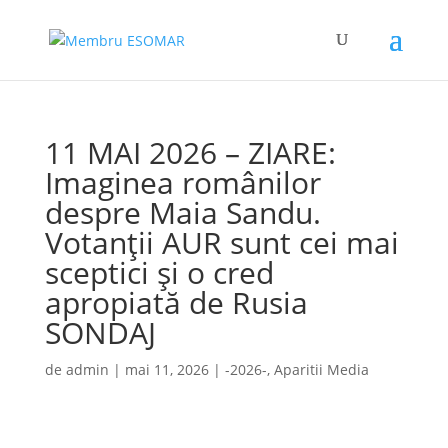
11 MAI 2026 – ZIARE:
Imaginea românilor
despre Maia Sandu.
Votanții AUR sunt cei mai
sceptici și o cred
apropiată de Rusia
SONDAJ
de
admin
|
mai 11, 2026
|
-2026-
,
Aparitii Media