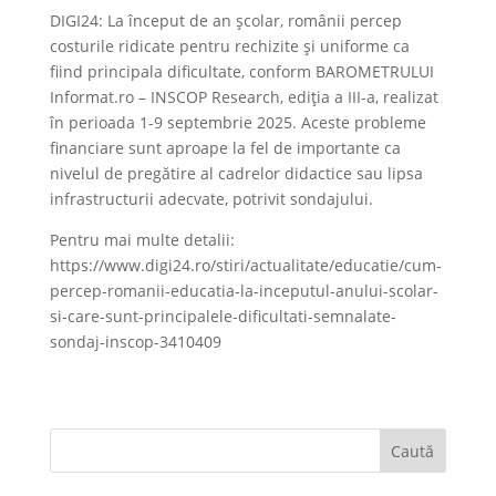
DIGI24: La început de an școlar, românii percep
costurile ridicate pentru rechizite și uniforme ca
fiind principala dificultate, conform BAROMETRULUI
Informat.ro – INSCOP Research, ediția a III-a, realizat
în perioada 1-9 septembrie 2025. Aceste probleme
financiare sunt aproape la fel de importante ca
nivelul de pregătire al cadrelor didactice sau lipsa
infrastructurii adecvate, potrivit sondajului.
Pentru mai multe detalii:
https://www.digi24.ro/stiri/actualitate/educatie/cum-
percep-romanii-educatia-la-inceputul-anului-scolar-
si-care-sunt-principalele-dificultati-semnalate-
sondaj-inscop-3410409
Caută