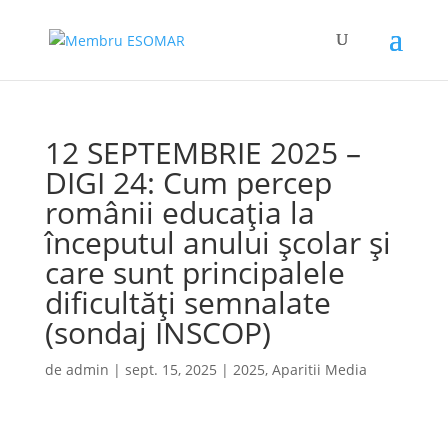
12 SEPTEMBRIE 2025 –
DIGI 24: Cum percep
românii educația la
începutul anului școlar și
care sunt principalele
dificultăți semnalate
(sondaj INSCOP)
de
admin
|
sept. 15, 2025
|
2025
,
Aparitii Media