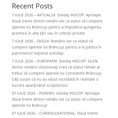
Recent Posts
7 IULIE 2026 – AKTUAL24: Sondaj INSCOP: Aproape
două treimi dintre români vor ca statul să cumpere
operele lui Brâncuşi pentru a împiedica ajungerea
acestora în alte ţări sau în colecţii private
7 IULIE 2026 – DIGI24: Românii vor ca statul să
cumpere operele lui Brâncuși pentru a le păstra în
patrimoniul național (sondaj)
7 IULIE 2026 – EUROPAFM: Sondaj INSCOP: 65,6%
dintre românii chestionați cred că statul român ar
trebui să cumpere operele lui Constantin Brâncuși.
Câți susțin că nu au văzut niciodată în realitate o
lucrare aparținând sculptorului
07 IULIE 2026 – PSNEWS: Sondaj INSCOP: Aproape
două treimi dintre români vor ca statul să cumpere
operele lui Brâncuși
07 IULIE 2026 – CURIERULNATIONAL: Două treimi