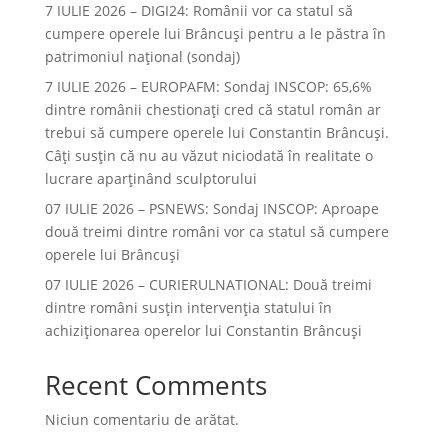
7 IULIE 2026 – DIGI24: Românii vor ca statul să
cumpere operele lui Brâncuși pentru a le păstra în
patrimoniul național (sondaj)
7 IULIE 2026 – EUROPAFM: Sondaj INSCOP: 65,6%
dintre românii chestionați cred că statul român ar
trebui să cumpere operele lui Constantin Brâncuși.
Câți susțin că nu au văzut niciodată în realitate o
lucrare aparținând sculptorului
07 IULIE 2026 – PSNEWS: Sondaj INSCOP: Aproape
două treimi dintre români vor ca statul să cumpere
operele lui Brâncuși
07 IULIE 2026 – CURIERULNATIONAL: Două treimi
dintre români susțin intervenția statului în
achiziționarea operelor lui Constantin Brâncuși
Recent Comments
Niciun comentariu de arătat.