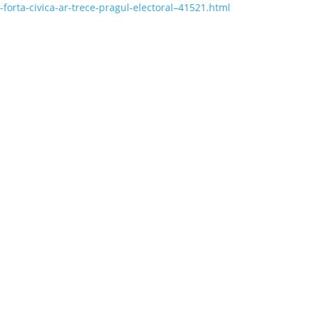
forta-civica-ar-trece-pragul-electoral–41521.html