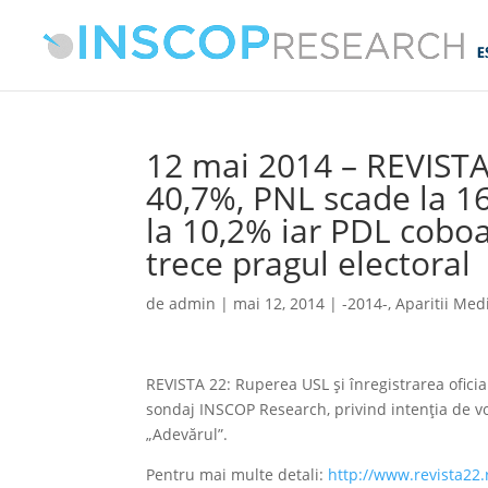
12 mai 2014 – REVISTA
40,7%, PNL scade la 1
la 10,2% iar PDL coboa
trece pragul electoral
de
admin
|
mai 12, 2014
|
-2014-
,
Aparitii Med
REVISTA 22: Ruperea USL şi înregistrarea oficia
sondaj INSCOP Research, privind intenţia de vo
„Adevărul”.
Pentru mai multe detali:
http://www.revista22.