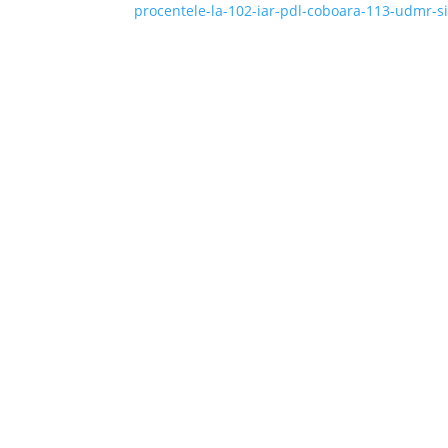
procentele-la-102-iar-pdl-coboara-113-udmr-si-