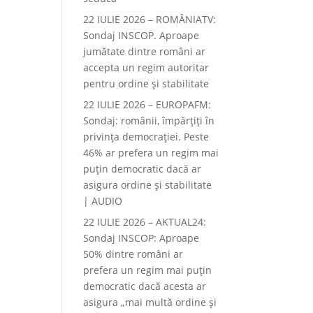
22 IULIE 2026 – ROMÂNIATV:
Sondaj INSCOP. Aproape
jumătate dintre români ar
accepta un regim autoritar
pentru ordine și stabilitate
22 IULIE 2026 – EUROPAFM:
Sondaj: românii, împărțiți în
privința democrației. Peste
46% ar prefera un regim mai
puțin democratic dacă ar
asigura ordine și stabilitate
| AUDIO
22 IULIE 2026 – AKTUAL24:
Sondaj INSCOP: Aproape
50% dintre români ar
prefera un regim mai puțin
democratic dacă acesta ar
asigura „mai multă ordine și