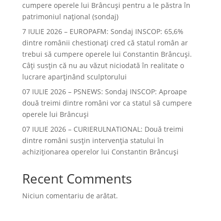
cumpere operele lui Brâncuși pentru a le păstra în
patrimoniul național (sondaj)
7 IULIE 2026 – EUROPAFM: Sondaj INSCOP: 65,6%
dintre românii chestionați cred că statul român ar
trebui să cumpere operele lui Constantin Brâncuși.
Câți susțin că nu au văzut niciodată în realitate o
lucrare aparținând sculptorului
07 IULIE 2026 – PSNEWS: Sondaj INSCOP: Aproape
două treimi dintre români vor ca statul să cumpere
operele lui Brâncuși
07 IULIE 2026 – CURIERULNATIONAL: Două treimi
dintre români susțin intervenția statului în
achiziționarea operelor lui Constantin Brâncuși
Recent Comments
Niciun comentariu de arătat.