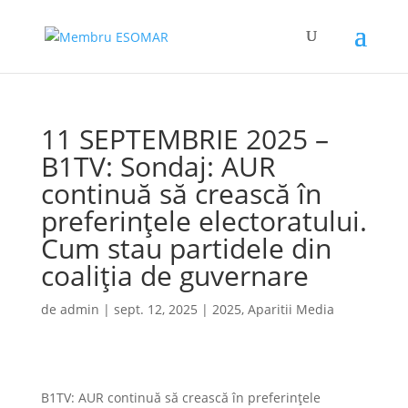
11 SEPTEMBRIE 2025 –
B1TV: Sondaj: AUR
continuă să crească în
preferințele electoratului.
Cum stau partidele din
coaliția de guvernare
de
admin
|
sept. 12, 2025
|
2025
,
Aparitii Media
B1TV: AUR continuă să crească în preferințele