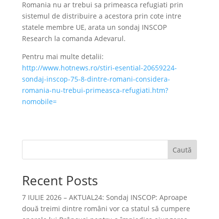
Romania nu ar trebui sa primeasca refugiati prin
sistemul de distribuire a acestora prin cote intre
statele membre UE, arata un sondaj INSCOP
Research la comanda Adevarul.
Pentru mai multe detalii:
http://www.hotnews.ro/stiri-esential-20659224-
sondaj-inscop-75-8-dintre-romani-considera-
romania-nu-trebui-primeasca-refugiati.htm?
nomobile=
Caută
Recent Posts
7 IULIE 2026 – AKTUAL24: Sondaj INSCOP: Aproape
două treimi dintre români vor ca statul să cumpere