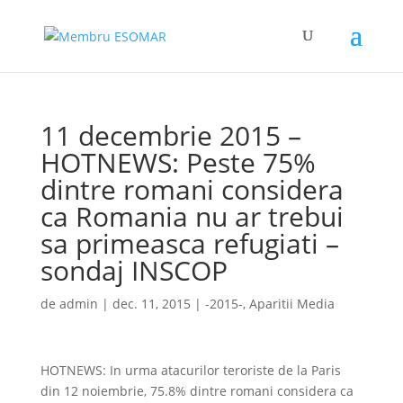
11 decembrie 2015 –
HOTNEWS: Peste 75%
dintre romani considera
ca Romania nu ar trebui
sa primeasca refugiati –
sondaj INSCOP
de
admin
|
dec. 11, 2015
|
-2015-
,
Aparitii Media
HOTNEWS: ​In urma atacurilor teroriste de la Paris
din 12 noiembrie, 75.8% dintre romani considera ca