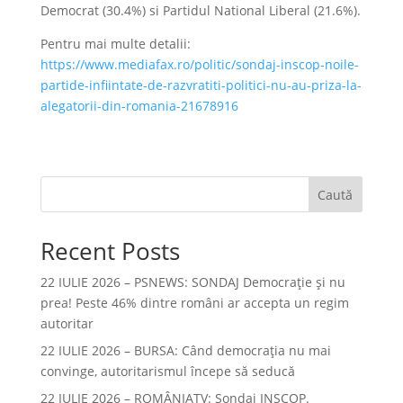
Democrat (30.4%) si Partidul National Liberal (21.6%).
Pentru mai multe detalii:
https://www.mediafax.ro/politic/sondaj-inscop-noile-
partide-infiintate-de-razvratiti-politici-nu-au-priza-la-
alegatorii-din-romania-21678916
Caută
Recent Posts
22 IULIE 2026 – PSNEWS: SONDAJ Democrație și nu
prea! Peste 46% dintre români ar accepta un regim
autoritar
22 IULIE 2026 – BURSA: Când democraţia nu mai
convinge, autoritarismul începe să seducă
22 IULIE 2026 – ROMÂNIATV: Sondaj INSCOP.