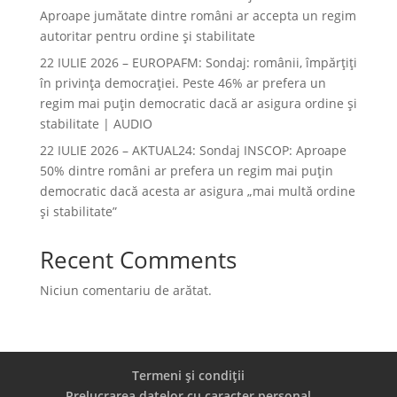
Aproape jumătate dintre români ar accepta un regim
autoritar pentru ordine și stabilitate
22 IULIE 2026 – EUROPAFM: Sondaj: românii, împărțiți
în privința democrației. Peste 46% ar prefera un
regim mai puțin democratic dacă ar asigura ordine și
stabilitate | AUDIO
22 IULIE 2026 – AKTUAL24: Sondaj INSCOP: Aproape
50% dintre români ar prefera un regim mai puțin
democratic dacă acesta ar asigura „mai multă ordine
și stabilitate”
Recent Comments
Niciun comentariu de arătat.
Termeni și condiții
Prelucrarea datelor cu caracter personal