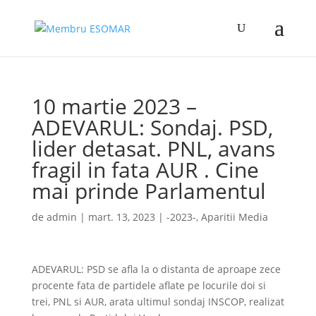
10 martie 2023 –
ADEVARUL: Sondaj. PSD,
lider detasat. PNL, avans
fragil in fata AUR . Cine
mai prinde Parlamentul
de
admin
|
mart. 13, 2023
|
-2023-
,
Aparitii Media
ADEVARUL: PSD se afla la o distanta de aproape zece
procente fata de partidele aflate pe locurile doi si
trei, PNL si AUR, arata ultimul sondaj INSCOP, realizat