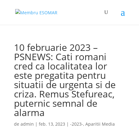
10 februarie 2023 –
PSNEWS: Cati romani
cred ca localitatea lor
este pregatita pentru
situatii de urgenta si de
criza. Remus Stefureac,
puternic semnal de
alarma
de
admin
|
feb. 13, 2023
|
-2023-
,
Aparitii Media