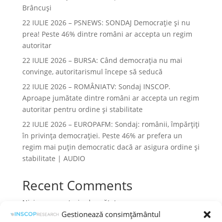
Brâncuși
22 IULIE 2026 – PSNEWS: SONDAJ Democrație și nu
prea! Peste 46% dintre români ar accepta un regim
autoritar
22 IULIE 2026 – BURSA: Când democraţia nu mai
convinge, autoritarismul începe să seducă
22 IULIE 2026 – ROMÂNIATV: Sondaj INSCOP.
Aproape jumătate dintre români ar accepta un regim
autoritar pentru ordine și stabilitate
22 IULIE 2026 – EUROPAFM: Sondaj: românii, împărțiți
în privința democrației. Peste 46% ar prefera un
regim mai puțin democratic dacă ar asigura ordine și
stabilitate | AUDIO
Recent Comments
Niciun comentariu de arătat.
Gestionează consimțământul