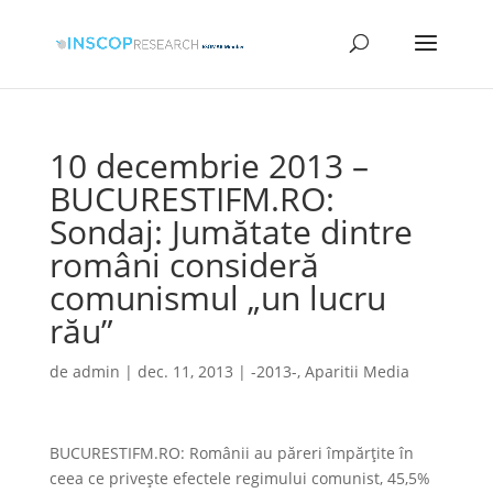
10 decembrie 2013 –
BUCURESTIFM.RO:
Sondaj: Jumătate dintre
români consideră
comunismul „un lucru
rău”
de
admin
|
dec. 11, 2013
|
-2013-
,
Aparitii Media
BUCURESTIFM.RO: Românii au păreri împărțite în
ceea ce privește efectele regimului comunist, 45,5%