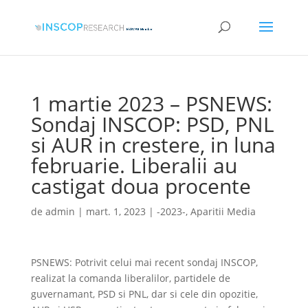
1 martie 2023 – PSNEWS:
Sondaj INSCOP: PSD, PNL
si AUR in crestere, in luna
februarie. Liberalii au
castigat doua procente
de
admin
|
mart. 1, 2023
|
-2023-
,
Aparitii Media
PSNEWS: Potrivit celui mai recent sondaj INSCOP,
realizat la comanda liberalilor, partidele de
guvernamant, PSD si PNL, dar si cele din opozitie,