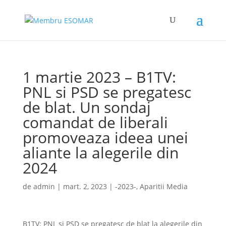
1 martie 2023 – B1TV:
PNL si PSD se pregatesc
de blat. Un sondaj
comandat de liberali
promoveaza ideea unei
aliante la alegerile din
2024
de
admin
|
mart. 2, 2023
|
-2023-
,
Aparitii Media
B1TV: PNL si PSD se pregatesc de blat la alegerile din