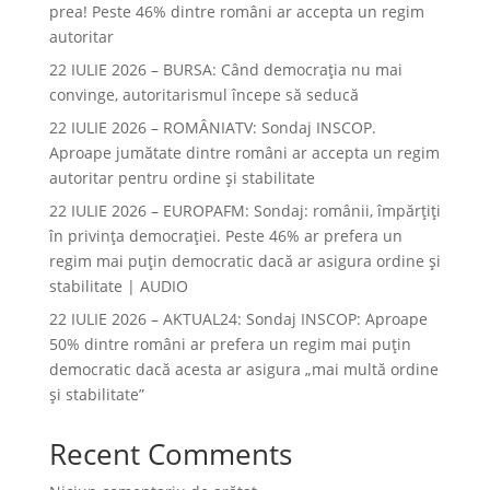
prea! Peste 46% dintre români ar accepta un regim
autoritar
22 IULIE 2026 – BURSA: Când democraţia nu mai
convinge, autoritarismul începe să seducă
22 IULIE 2026 – ROMÂNIATV: Sondaj INSCOP.
Aproape jumătate dintre români ar accepta un regim
autoritar pentru ordine și stabilitate
22 IULIE 2026 – EUROPAFM: Sondaj: românii, împărțiți
în privința democrației. Peste 46% ar prefera un
regim mai puțin democratic dacă ar asigura ordine și
stabilitate | AUDIO
22 IULIE 2026 – AKTUAL24: Sondaj INSCOP: Aproape
50% dintre români ar prefera un regim mai puțin
democratic dacă acesta ar asigura „mai multă ordine
și stabilitate”
Recent Comments